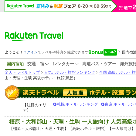
国内宿泊
交通＋宿
レンタカー
高速バス・ツアー
海外旅
楽天トラベルトップ
>
人気ホテル・旅館ランキング
>
全国 高級ホテル・旅
山・天理・生駒 高級ホテル・旅館(風呂)
札幌 ホテル ランキング
東京 ホテル ラン
【注目のエリ
ア】
橿原・大和郡山・天理・生駒 一人旅向け 人気高級
【橿原・大和郡山・天理・生駒】【高級ホテル・旅館】【一人旅向け】