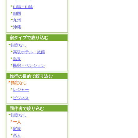
山陽・山陰
四国
九州
沖縄
宿タイプで絞り込む
指定なし
高級ホテル・旅館
温泉
民宿・ペンション
旅行の目的で絞り込む
指定なし
レジャー
ビジネス
同伴者で絞り込む
指定なし
一人
家族
恋人