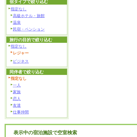
宿タイプで絞り込む
指定なし
高級ホテル・旅館
温泉
民宿・ペンション
旅行の目的で絞り込む
指定なし
レジャー
ビジネス
同伴者で絞り込む
指定なし
一人
家族
恋人
友達
仕事仲間
表示中の宿泊施設で空室検索