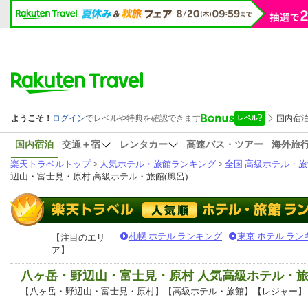
国内宿泊
交通＋宿
レンタカー
高速バス・ツアー
海外旅
楽天トラベルトップ
>
人気ホテル・旅館ランキング
>
全国 高級ホテル・旅
辺山・富士見・原村 高級ホテル・旅館(風呂)
札幌 ホテル ランキング
東京 ホテル ラン
【注目のエリ
ア】
八ヶ岳・野辺山・富士見・原村 人気高級ホテル・
【八ヶ岳・野辺山・富士見・原村】【高級ホテル・旅館】【レジャー】