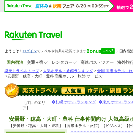
国内宿泊
交通＋宿
レンタカー
高速バス・ツアー
海外旅
楽天トラベルトップ
>
人気ホテル・旅館ランキング
>
全国 高級ホテル・旅
>
安曇野・穂高・大町・豊科 高級ホテル・旅館(サービス)
札幌 ホテル ランキング
東京 ホテル ラン
【注目のエリ
ア】
安曇野・穂高・大町・豊科 仕事仲間向け 人気高
【安曇野・穂高・大町・豊科】【高級ホテル・旅館】【ビジネス】【仕