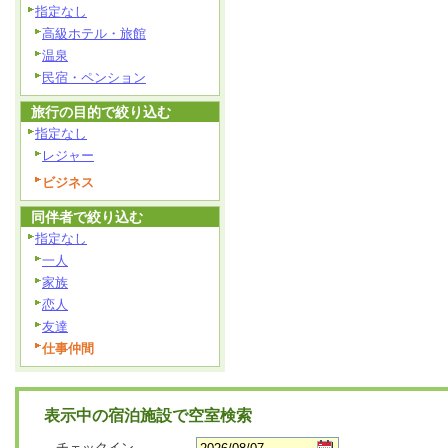
指定なし
高級ホテル・旅館
温泉
民宿・ペンション
旅行の目的で絞り込む
指定なし
レジャー
ビジネス
同伴者で絞り込む
指定なし
一人
家族
恋人
友達
仕事仲間
表示中の宿泊施設で空室検索
チェックイン