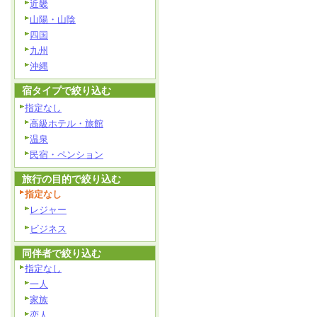
近畿
山陽・山陰
四国
九州
沖縄
宿タイプで絞り込む
指定なし
高級ホテル・旅館
温泉
民宿・ペンション
旅行の目的で絞り込む
指定なし
レジャー
ビジネス
同伴者で絞り込む
指定なし
一人
家族
恋人