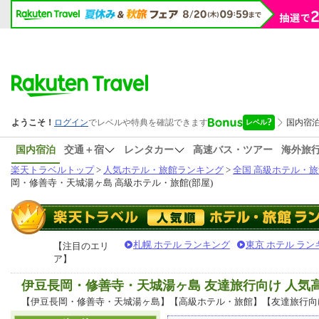
国内宿泊
交通＋宿
レンタカー
高速バス・ツアー
海外旅
楽天トラベルトップ
>
人気ホテル・旅館ランキング
>
全国 高級ホテル・旅
岡・修善寺・天城湯ヶ島 高級ホテル・旅館(部屋)
札幌 ホテル ランキング
東京 ホテル ラン
【注目のエリ
ア】
伊豆長岡・修善寺・天城湯ヶ島 友達旅行向け 人気
【伊豆長岡・修善寺・天城湯ヶ島】【高級ホテル・旅館】【友達旅行向