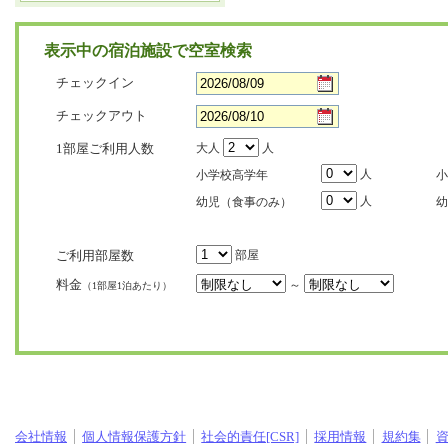
表示中の宿泊施設で空室検索
チェックイン
チェックアウト
1部屋ご利用人数
大人
人
人
小学校高学年
小
人
幼児（食事のみ）
幼
ご利用部屋数
部屋
料金
～
（1部屋1泊あたり）
会社情報
個人情報保護方針
社会的責任[CSR]
採用情報
規約集