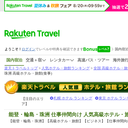
国内宿泊
交通＋宿
レンタカー
高速バス・ツアー
海外旅
楽天トラベルトップ
>
人気ホテル・旅館ランキング
>
全国 高級ホテル・旅
珠洲 高級ホテル・旅館(食事)
札幌 ホテル ランキング
東京 ホテル ラン
【注目のエリ
ア】
能登・輪島・珠洲 仕事仲間向け 人気高級ホテル・
【能登・輪島・珠洲】【高級ホテル・旅館】【ビジネス】【仕事仲間向