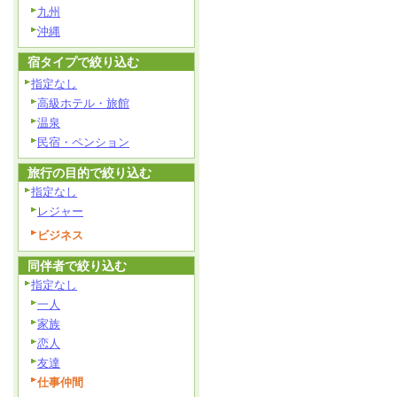
九州
沖縄
宿タイプで絞り込む
指定なし
高級ホテル・旅館
温泉
民宿・ペンション
旅行の目的で絞り込む
指定なし
レジャー
ビジネス
同伴者で絞り込む
指定なし
一人
家族
恋人
友達
仕事仲間