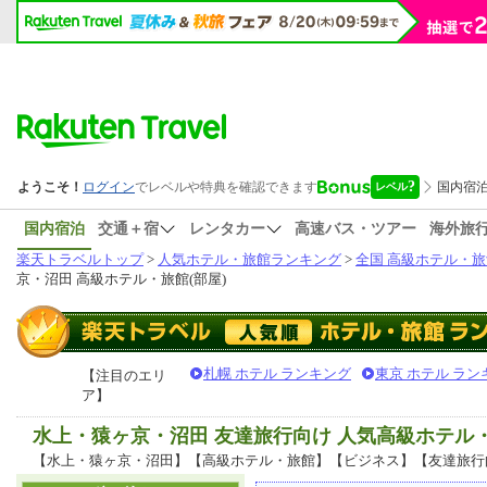
国内宿泊
交通＋宿
レンタカー
高速バス・ツアー
海外旅
楽天トラベルトップ
>
人気ホテル・旅館ランキング
>
全国 高級ホテル・旅
京・沼田 高級ホテル・旅館(部屋)
札幌 ホテル ランキング
東京 ホテル ラン
【注目のエリ
ア】
水上・猿ヶ京・沼田 友達旅行向け 人気高級ホテル
【水上・猿ヶ京・沼田】【高級ホテル・旅館】【ビジネス】【友達旅行