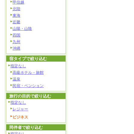
甲信越
北陸
東海
近畿
山陽・山陰
四国
九州
沖縄
宿タイプで絞り込む
指定なし
高級ホテル・旅館
温泉
民宿・ペンション
旅行の目的で絞り込む
指定なし
レジャー
ビジネス
同伴者で絞り込む
指定なし