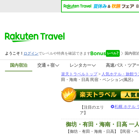
国内宿泊
交通＋宿
レンタカー
高速バス・ツア
楽天トラベルトップ
>
人気ホテル・旅館ラ
田・海南・日高 民宿・ペンション(風呂)
札幌 ホテル
【注目のエリ
ア】
御坊・有田・海南・日高 一
【御坊・有田・海南・日高】【民宿・ペ