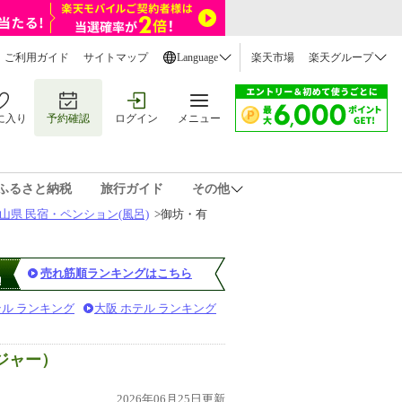
ご利用ガイド
サイトマップ
Language
楽天市場
楽天グループ
に入り
予約確認
ログイン
メニュー
ふるさと納税
旅行ガイド
その他
山県 民宿・ペンション(風呂)
>
御坊・有
売れ筋順ランキングはこちら
テル ランキング
大阪 ホテル ランキング
ジャー）
2026年06月25日更新