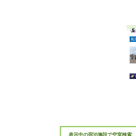
風
表示中の宿泊施設で空室検索