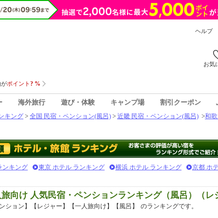
ヘルプ
お気
ー
海外旅行
遊び・体験
キャンプ場
割引クーポン
ンキング
>
全国 民宿・ペンション(風呂)
>
近畿 民宿・ペンション(風呂)
>
和歌
 ランキング
東京 ホテル ランキング
横浜 ホテル ランキング
京都 ホ
人旅向け 人気民宿・ペンションランキング（風呂）（レ
ンション】【レジャー】【一人旅向け】【風呂】
のランキングです。