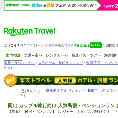
国内宿泊
交通＋宿
レンタカー
高速バス・ツアー
海外旅
楽天トラベルトップ
>
人気ホテル・旅館ランキング
>
全国 民宿・ペンショ
ビス)
札幌 ホテル ランキング
東京 ホテル ラン
【注目のエリ
ア】
岡山 カップル旅行向け 人気民宿・ペンションラン
【岡山】【民宿・ペンション】【レジャー】【カップル旅行向け】【サ