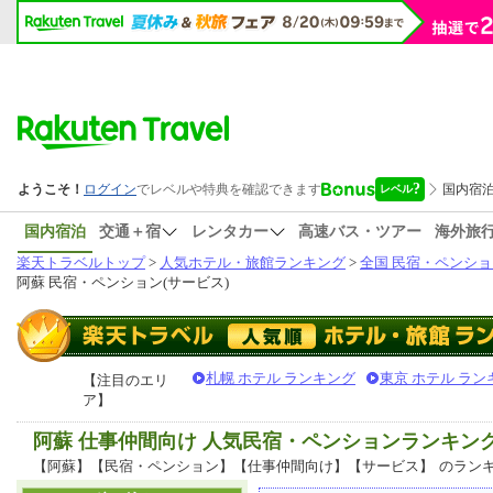
国内宿泊
交通＋宿
レンタカー
高速バス・ツアー
海外旅
楽天トラベルトップ
>
人気ホテル・旅館ランキング
>
全国 民宿・ペンショ
阿蘇 民宿・ペンション(サービス)
札幌 ホテル ランキング
東京 ホテル ラン
【注目のエリ
ア】
阿蘇 仕事仲間向け 人気民宿・ペンションランキン
【阿蘇】【民宿・ペンション】【仕事仲間向け】【サービス】
のラン