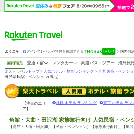
国内宿泊
交通＋宿
レンタカー
高速バス・ツアー
海外旅
楽天トラベルトップ
>
人気ホテル・旅館ランキング
>
全国 民宿・ペンショ
田沢湖 民宿・ペンション(風呂)
札幌 ホテル ランキング
東京 ホテル ラン
【注目のエリ
ア】
角館・大曲・田沢湖 家族旅行向け 人気民宿・ペン
【角館・大曲・田沢湖】【民宿・ペンション】【家族旅行向け】【風呂