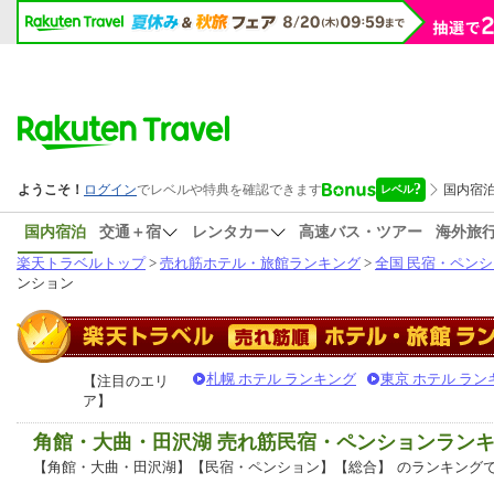
国内宿泊
交通＋宿
レンタカー
高速バス・ツアー
海外旅
楽天トラベルトップ
>
売れ筋ホテル・旅館ランキング
>
全国 民宿・ペン
ンション
札幌 ホテル ランキング
東京 ホテル ラン
【注目のエリ
ア】
角館・大曲・田沢湖 売れ筋民宿・ペンションラン
【角館・大曲・田沢湖】【民宿・ペンション】【総合】
のランキング