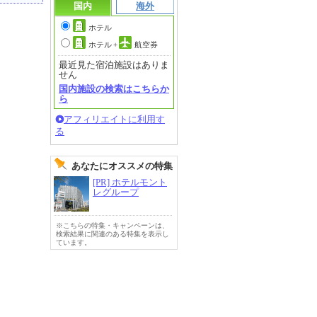
国内
海外
ホテル
ホテル
+
航空券
最近見た宿泊施設はありま
せん
国内施設の検索はこちらか
ら
アフィリエイトに利用す
る
あなたにオススメの特集
[PR] ホテルモント
レグループ
※こちらの特集・キャンペーンは、
検索結果に関連のある特集を表示し
ています。