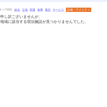
キング項目]
総合
立地
部屋
食事
風呂
サービス
設備・アメニティ
に申し訳ございませんが、
の地域に該当する宿泊施設が見つかりませんでした。