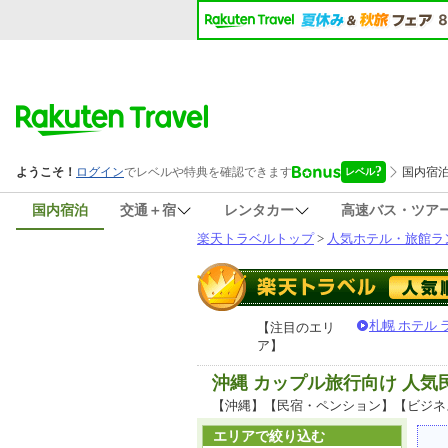
国内宿泊
交通＋宿
レンタカー
高速バス・ツア
楽天トラベルトップ
>
人気ホテル・旅館ラ
札幌 ホテル
【注目のエリ
ア】
沖縄 カップル旅行向け 人
【沖縄】【民宿・ペンション】【ビジネ
エリアで絞り込む