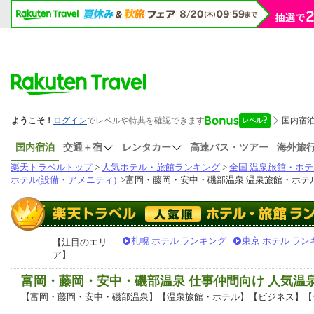
国内宿泊
交通＋宿
レンタカー
高速バス・ツアー
海外旅
楽天トラベルトップ
>
人気ホテル・旅館ランキング
>
全国 温泉旅館・ホテ
ホテル(設備・アメニティ)
>
富岡・藤岡・安中・磯部温泉 温泉旅館・ホテル
札幌 ホテル ランキング
東京 ホテル ラン
【注目のエリ
ア】
富岡・藤岡・安中・磯部温泉 仕事仲間向け 人気
【富岡・藤岡・安中・磯部温泉】【温泉旅館・ホテル】【ビジネス】【