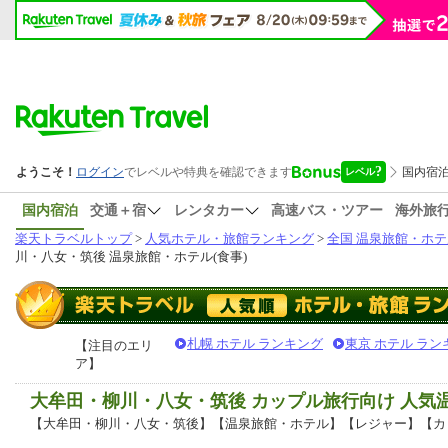
国内宿泊
交通＋宿
レンタカー
高速バス・ツアー
海外旅
楽天トラベルトップ
>
人気ホテル・旅館ランキング
>
全国 温泉旅館・ホテ
川・八女・筑後 温泉旅館・ホテル(食事)
札幌 ホテル ランキング
東京 ホテル ラン
【注目のエリ
ア】
大牟田・柳川・八女・筑後 カップル旅行向け 人
【大牟田・柳川・八女・筑後】【温泉旅館・ホテル】【レジャー】【カ