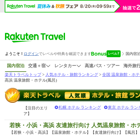
国内宿泊
交通＋宿
レンタカー
高速バス・ツアー
海外旅
楽天トラベルトップ
>
人気ホテル・旅館ランキング
>
全国 温泉旅館・ホテ
高浜 温泉旅館・ホテル(風呂)
札幌 ホテル ランキング
東京 ホテル ラン
【注目のエリ
ア】
若狭・小浜・高浜 友達旅行向け 人気温泉旅館・ホ
【若狭・小浜・高浜】【温泉旅館・ホテル】【友達旅行向け】【風呂】