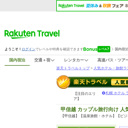
国内宿泊
交通＋宿
レンタカー
高速バス・ツア
楽天トラベルトップ
>
人気ホテル・旅館ラ
札幌 ホテル
【注目のエリ
ア】
甲信越 カップル旅行向け 
【甲信越】【温泉旅館・ホテル】【ビジ