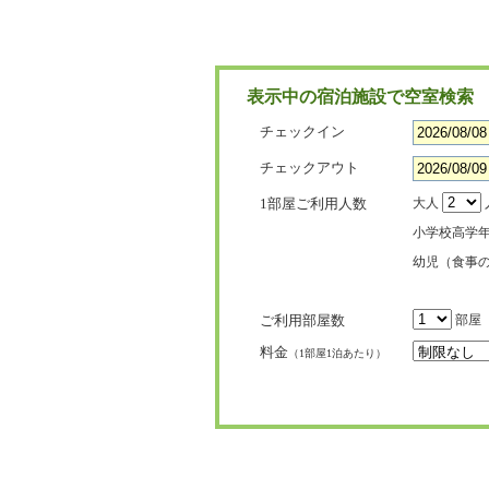
表示中の宿泊施設で空室検索
チェックイン
チェックアウト
1部屋ご利用人数
大人
小学校高学
幼児（食事
ご利用部屋数
部屋
料金
（1部屋1泊あたり）