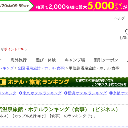
ヘルプ
お気
ー
海外旅行
遊び・体験
キャンプ場
割引クーポン
ンキング
>
全国 温泉旅館・ホテル(食事)
> 甲信越 温泉旅館・ホテル(食事)
 ランキング
東京 ホテル ランキング
横浜 ホテル ランキング
京都 ホ
人気温泉旅館・ホテルランキング（食事）（ビジネス）
ネス】【カップル旅行向け】【食事】
のランキングです。