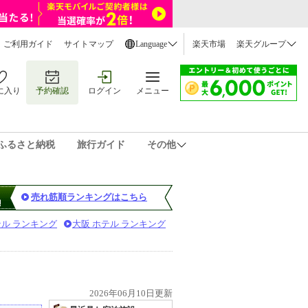
ご利用ガイド
サイトマップ
Language
楽天市場
楽天グループ
に入り
予約確認
ログイン
メニュー
ふるさと納税
旅行ガイド
その他
売れ筋順ランキングはこちら
テル ランキング
大阪 ホテル ランキング
2026年06月10日更新