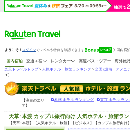
国内宿泊
交通＋宿
レンタカー
高速バス・ツアー
海外旅
楽天トラベルトップ
>
人気ホテル・旅館ランキング
>
全国 (設備・アメニテ
ィ)
札幌 ホテル ランキング
東京 ホテル ラン
【注目のエリ
ア】
天草･本渡 カップル旅行向け 人気ホテル・旅館ラ
【天草･本渡】【人気ホテル・旅館】【ビジネス】【カップル旅行向け