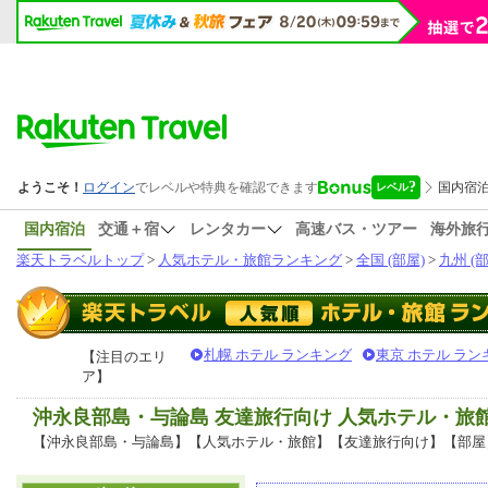
国内宿泊
交通＋宿
レンタカー
高速バス・ツアー
海外旅
楽天トラベルトップ
>
人気ホテル・旅館ランキング
>
全国 (部屋)
>
九州 (部
札幌 ホテル ランキング
東京 ホテル ラン
【注目のエリ
ア】
沖永良部島・与論島 友達旅行向け 人気ホテル・旅
【沖永良部島・与論島】【人気ホテル・旅館】【友達旅行向け】【部屋