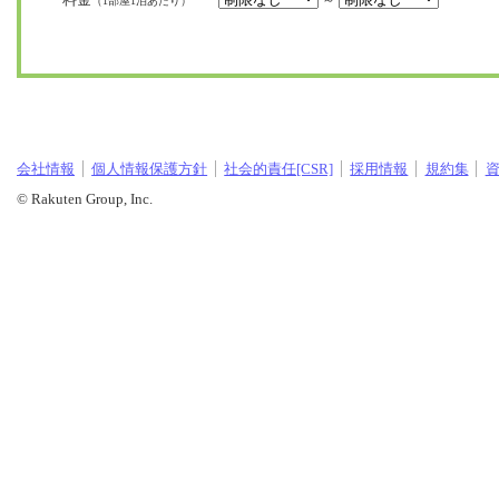
～
（1部屋1泊あたり）
会社情報
個人情報保護方針
社会的責任[CSR]
採用情報
規約集
© Rakuten Group, Inc.