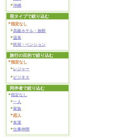
沖縄
宿タイプで絞り込む
指定なし
高級ホテル・旅館
温泉
民宿・ペンション
旅行の目的で絞り込む
指定なし
レジャー
ビジネス
同伴者で絞り込む
指定なし
一人
家族
恋人
友達
仕事仲間