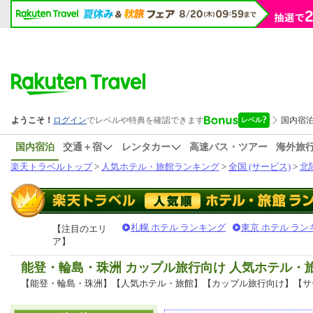
国内宿泊
交通＋宿
レンタカー
高速バス・ツアー
海外旅
楽天トラベルトップ
>
人気ホテル・旅館ランキング
>
全国 (サービス)
>
北
札幌 ホテル ランキング
東京 ホテル ラン
【注目のエリ
ア】
能登・輪島・珠洲 カップル旅行向け 人気ホテル・
【能登・輪島・珠洲】【人気ホテル・旅館】【カップル旅行向け】【サ