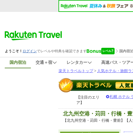
国内宿泊
交通＋宿
レンタカー
高速バス・ツア
楽天トラベルトップ
>
人気ホテル・旅館ラ
札幌 ホテル
【注目のエリ
ア】
北九州空港・苅田・行橋・豊
【北九州空港・苅田・行橋・豊前】【人