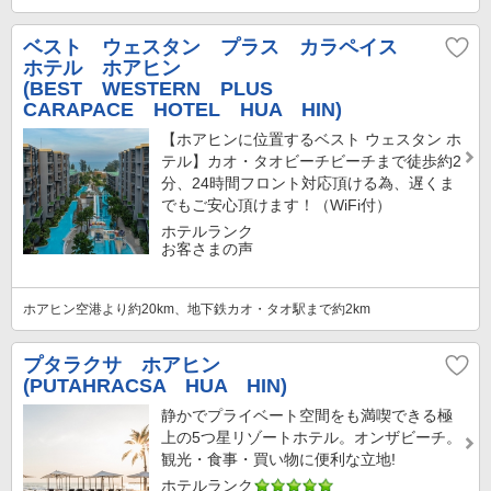
ベスト ウェスタン プラス カラペイス
ホテル ホアヒン
(BEST WESTERN PLUS
CARAPACE HOTEL HUA HIN)
【ホアヒンに位置するベスト ウェスタン ホ
テル】カオ・タオビーチビーチまで徒歩約2
分、24時間フロント対応頂ける為、遅くま
でもご安心頂けます！（WiFi付）
ホテルランク
お客さまの声
ホアヒン空港より約20km、地下鉄カオ・タオ駅まで約2km
プタラクサ ホアヒン
(PUTAHRACSA HUA HIN)
静かでプライベート空間をも満喫できる極
上の5つ星リゾートホテル。オンザビーチ。
観光・食事・買い物に便利な立地!
ホテルランク