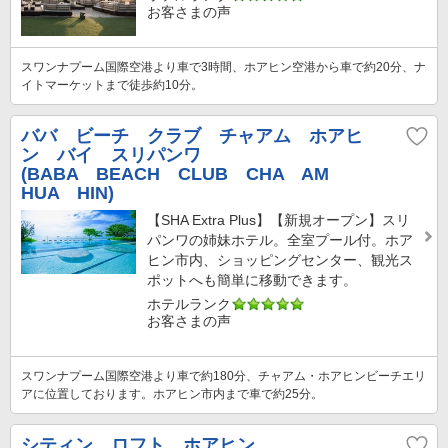
お客さまの声
スワンナプーム国際空港より車で3時間、ホアヒン空港から車で約20分、ナ
イトマーケットまで徒歩約10分。
ババ ビーチ クラブ チャアム ホアヒ
ン バイ スリパンワ
(BABA BEACH CLUB CHA AM
HUA HIN)
【SHA Extra Plus】【新規オープン】スリ
パンワの姉妹ホテル。全室プール付。ホア
ヒン市内、ショッピングセンター、観光ス
ポットへも簡単に移動できます。
ホテルランク
お客さまの声
スワンナプーム国際空港より車で約180分、チャアム・ホアヒンビーチエリ
アに位置しております。ホアヒン市内まで車で約25分。
シティン ロフト ホアヒン