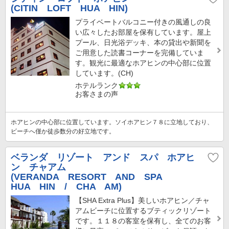
(CITIN LOFT HUA HIN)
プライベートバルコニー付きの風通しの良
い広々したお部屋を保有しています。屋上
プール、日光浴デッキ、本の貸出や新聞を
ご用意した読書コーナーを完備していま
す。観光に最適なホアヒンの中心部に位置
しています。(CH)
ホテルランク
お客さまの声
ホアヒンの中心部に位置しています。ソイホアヒン７８に立地しており、
ビーチへ僅か徒歩数分の好立地です。
ベランダ リゾート アンド スパ ホアヒ
ン チャアム
(VERANDA RESORT AND SPA
HUA HIN / CHA AM)
【SHA Extra Plus】美しいホアヒン／チャ
アムビーチに位置するブティックリゾート
です。１１８の客室を保有し、全てのお客