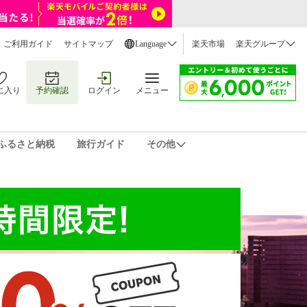
ご利用ガイド
サイトマップ
Language
楽天市場
楽天グループ
に入り
予約確認
ログイン
メニュー
ふるさと納税
旅行ガイド
その他