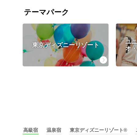
テーマパーク
ユ
東京ディズニーリゾート
オ・
高級宿
温泉宿
東京ディズニーリゾート®