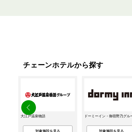
チェーンホテルから探す
ドーミーイン・御宿野乃グループ
静鉄ホテルプレジオ（静岡鉄
ループ）
対象施設を見る
対象施設を見る