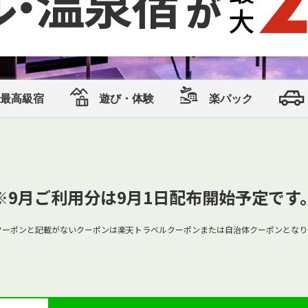
最高級宿
遊び・体験
楽パック
※9月ご利用分は9月1日配布開始予定です
クーポンと記載がないクーポンは楽天トラベルクーポンまたは自治体クーポンとなり