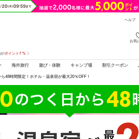
ヘルプ
お気
ー
海外旅行
遊び・体験
キャンプ場
割引クーポン
から48時間限定！ホテル・温泉宿が最大20％OFF！