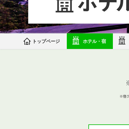
トップページ
ホテル・宿
※宿