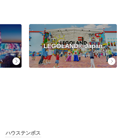
LEGOLAND® Japan
ハウステンボス