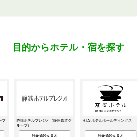
目的からホテル・宿を探す
道グ
H.I.S.ホテルホールディングス
ナインアワーズ
対象施設を見る
対象施設を見る