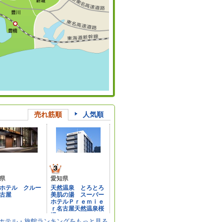
売れ筋順
人気順
県
愛知県
ホテル クルー
天然温泉 とろとろ
古屋
美肌の湯 スーパー
ホテルＰｒｅｍｉｅ
ｒ名古屋天然温泉桜
通口
 ホテル・旅館ランキングをもっと見る