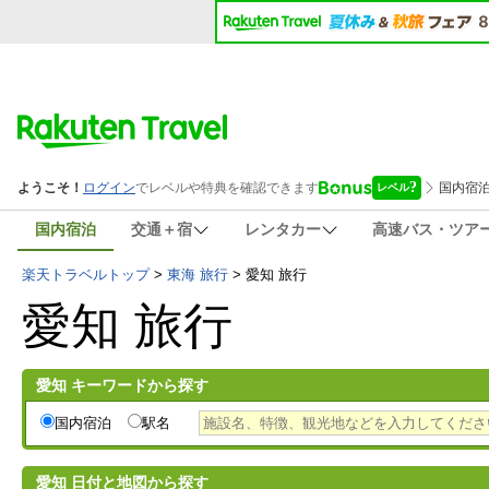
国内宿泊
交通＋宿
レンタカー
高速バス・ツア
楽天トラベルトップ
>
東海 旅行
>
愛知 旅行
愛知 旅行
愛知 キーワードから探す
国内宿泊
駅名
愛知 日付
と地図
から探す