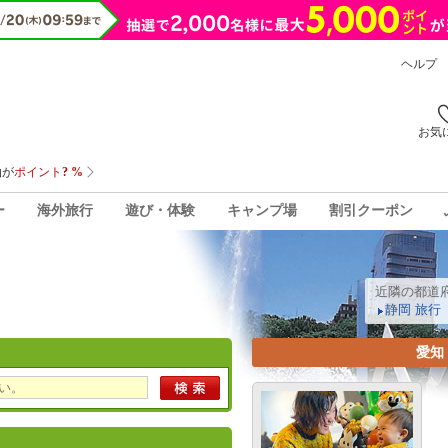
ヘルプ
お気
ー
海外旅行
遊び・体験
キャンプ場
割引クーポン
近隣の都道
静岡 旅行
愛知