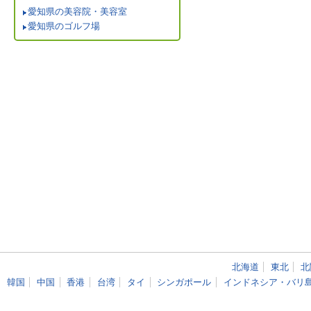
愛知県の美容院・美容室
愛知県のゴルフ場
北海道
東北
北
韓国
中国
香港
台湾
タイ
シンガポール
インドネシア・バリ