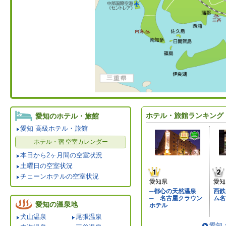
ホテル・旅館ランキング
愛知のホテル・旅館
愛知 高級ホテル・旅館
ホテル・宿 空室カレンダー
本日から2ヶ月間の空室状況
土曜日の空室状況
チェーンホテルの空室状況
愛知県
愛知
─都心の天然温泉
西鉄
─ 名古屋クラウン
ム名
愛知の温泉地
ホテル
犬山温泉
尾張温泉
愛知