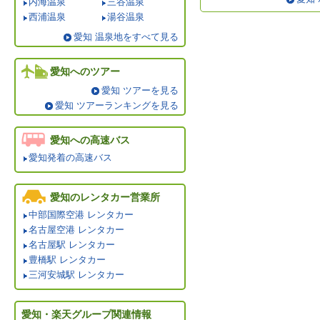
内海温泉
三谷温泉
西浦温泉
湯谷温泉
愛知 温泉地をすべて見る
愛知へのツアー
愛知 ツアーを見る
愛知 ツアーランキングを見る
愛知への高速バス
愛知発着の高速バス
愛知のレンタカー営業所
中部国際空港 レンタカー
名古屋空港 レンタカー
名古屋駅 レンタカー
豊橋駅 レンタカー
三河安城駅 レンタカー
愛知・楽天グループ関連情報