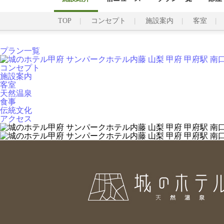
TOP
コンセプト
施設案内
客室
プラン一覧
コンセプト
施設案内
客室
天然温泉
食事
伝統文化
アクセス