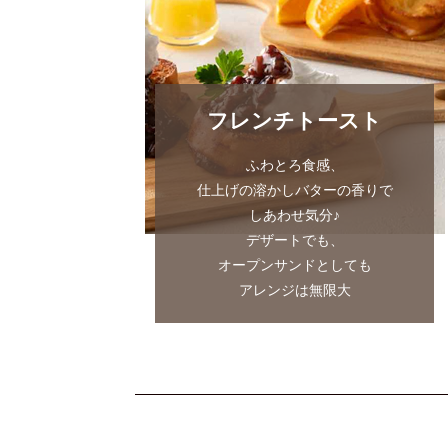
フレンチトースト
ふわとろ食感、
仕上げの溶かしバターの香りで
しあわせ気分♪
デザートでも、
オープンサンドとしても
アレンジは無限大