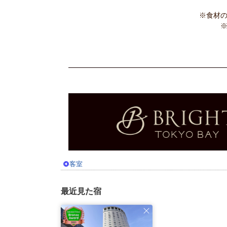
※食材
客室
最近見た宿