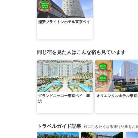
浦安ブライトンホテル東京ベイ
同じ宿を見た人はこんな宿も見ています
グランドニッコー東京ベイ 舞
オリエンタルホテル東京
浜
トラベルガイド記事
旅に行きたくなる旅行記事をお