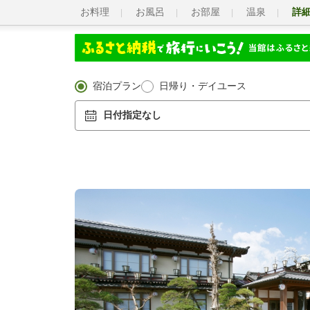
お料理
お風呂
お部屋
温泉
詳
宿泊プラン
日帰り・デイユース
日付指定なし