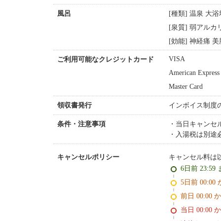
[種類] 温泉 大
風呂
[泉質] 弱アルカ
[効能] 神経痛
VISA
ご利用可能なクレジットカード
American Express
Master Card
インボイス制度
領収書発行
当日キャンセル
条件・注意事項
入湯税は別途
キャンセル料は
キャンセルポリシー
6日前 23:59
5日前 0
前日 00:00 
当日 00:00 