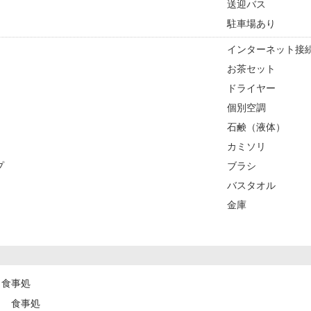
送迎バス
駐車場あり
インターネット接続
お茶セット
ドライヤー
個別空調
石鹸（液体）
カミソリ
プ
ブラシ
バスタオル
金庫
食事処
食事処