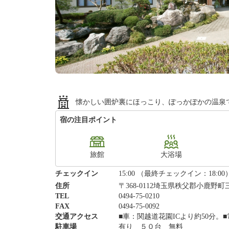
懐かしい囲炉裏にほっこり、ぽっかぽかの温泉
宿の注目ポイント
旅館
大浴場
チェックイン
15:00 （最終チェックイン：18:00
住所
〒368-0112埼玉県秩父郡小鹿野町
TEL
0494-75-0210
FAX
0494-75-0092
交通アクセス
■車：関越道花園ICより約50分
駐車場
有り ５０台 無料