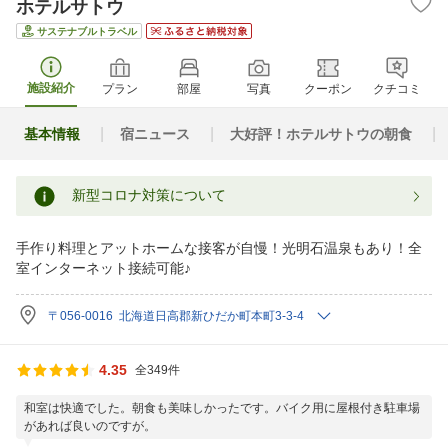
ホテルサトウ
サステナブルトラベル
施設紹介
プラン
部屋
写真
クーポン
クチコミ
基本情報
宿ニュース
大好評！ホテルサトウの朝食
新型コロナ対策について
手作り料理とアットホームな接客が自慢！光明石温泉もあり！全
室インターネット接続可能♪
〒056-0016 北海道日高郡新ひだか町本町3-3-4
4.35
全349件
和室は快適でした。朝食も美味しかったです。バイク用に屋根付き駐車場
があれば良いのですが。