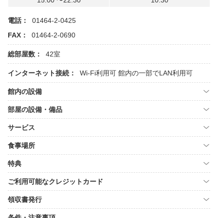
15:00 〜22:30
10:30
電話：
01464-2-0425
FAX：
01464-2-0690
総部屋数：
42室
インターネット接続：
Wi-Fi利用可
館内の一部でLAN利用可
館内の設備
部屋の設備・備品
サービス
食事場所
特典
ご利用可能なクレジットカード
領収書発行
条件・注意事項