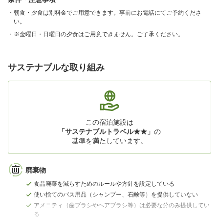
朝食・夕食は別料金でご用意できます。事前にお電話にてご予約くださ
い。
※金曜日・日曜日の夕食はご用意できません。ご了承ください。
サステナブルな取り組み
この宿泊施設は
「サステナブルトラベル★★」
の
基準を満たしています。
廃棄物
食品廃棄を減らすためのルールや方針を設定している
使い捨てのバス用品（シャンプー、石鹸等）を提供していない
アメニティ（歯ブラシやヘアブラシ等）は必要な分のみ提供してい
る