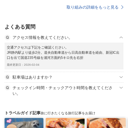
取り組みの詳細をもっと見る
よくある質問
アクセス情報を教えてください。
交通アクセスは下記をご確認ください。
JR静内駅より徒歩2分。道央自動車道から日高自動車道を経由、新冠IC出
口を出て国道235号線を浦河方面約5キロ先を右折
最終更新日：2026-02-04
駐車場はありますか？
チェックイン時間・チェックアウト時間を教えてくださ
い。
トラベルガイド記事
旅に行きたくなる旅行記事をお届け