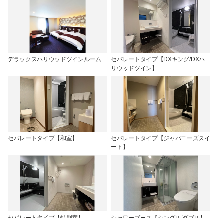
デラックスハリウッドツインルーム
セパレートタイプ【DXキング/DXハ
リウッドツイン】
セパレートタイプ【和室】
セパレートタイプ【ジャパニーズスイ
ート】
セパレートタイプ【特別室】
シャワーブース【シングル/ダブル】