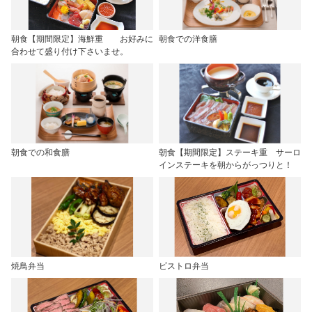
朝食【期間限定】海鮮重 お好みに
朝食での洋食膳
合わせて盛り付け下さいませ。
朝食での和食膳
朝食【期間限定】ステーキ重 サーロ
インステーキを朝からがっつりと！
焼鳥弁当
ビストロ弁当