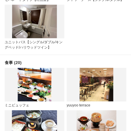
ユニットバス【シングル/ダブル/キン
グベッド/ハリウッドツイン】
食事 (20)
ミニビュッフェ
yuuyoo terrace