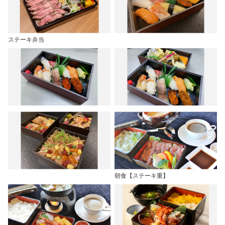
ステーキ弁当
朝食【ステーキ重】