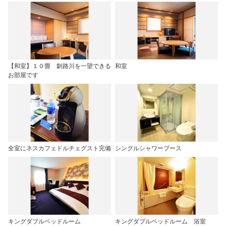
【和室】１０畳 釧路川を一望できる
和室
お部屋です
全室にネスカフェドルチェグスト完備
シングルシャワーブース
キングダブルベッドルーム
キングダブルベッドルーム 浴室