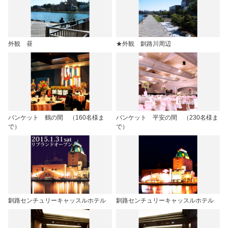
外観 昼
★外観 釧路川周辺
バンケット 鶴の間 （160名様ま
バンケット 平安の間 （230名様ま
で）
で）
釧路センチュリーキャッスルホテル
釧路センチュリーキャッスルホテル