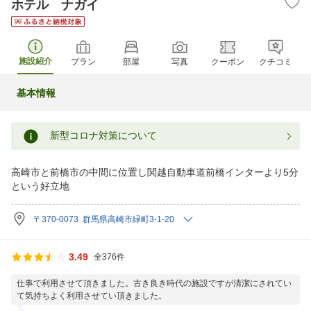
ホテル ナガイ
施設紹介
プラン
部屋
写真
クーポン
クチコミ
基本情報
新型コロナ対策について
高崎市と前橋市の中間に位置し関越自動車道前橋インターより5分
という好立地
〒370-0073 群馬県高崎市緑町3-1-20
3.49
全376件
仕事で利用させて頂きました。古き良き時代の施設ですが清潔にされてい
て気持ちよく利用させてい頂きました。