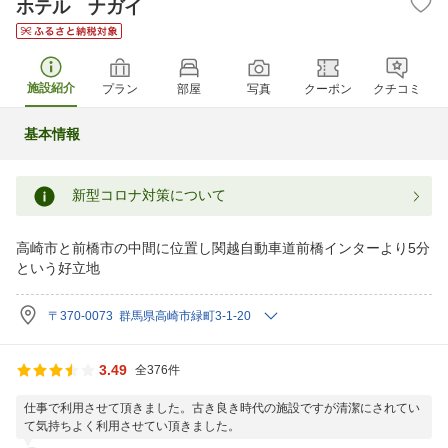
ホテル ナガイ
施設紹介
プラン
部屋
写真
クーポン
クチコミ
基本情報
新型コロナ対策について
高崎市と前橋市の中間に位置し関越自動車道前橋インターより5分
という好立地
〒370-0073 群馬県高崎市緑町3-1-20
3.49
全376件
仕事で利用させて頂きました。古き良き時代の施設ですが清潔にされてい
て気持ちよく利用させてい頂きました。