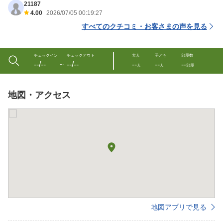
21187
4.00
2026/07/05 00:19:27
すべてのクチコミ・お客さまの声を見る
チェックイン
チェックアウト
大人
子ども
部屋数
--/--
--/--
--
--
--
〜
人
人
部屋
地図・アクセス
地図アプリで見る