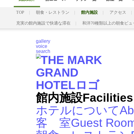
TOP
朝食・レストラン
館内施設
アクセス
充実の館内施設で快適な滞在
和洋70種類以上の朝食ビュ
gallery
voice
search
館内施設
Facilities
ホテルについて
Ab
客 室
Guest Roo