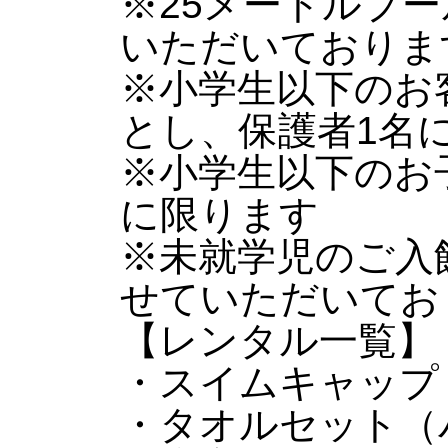
※25メートルプ
いただいておりま
※小学生以下のお
とし、保護者1名
※小学生以下のお
に限ります
※未就学児のご入
せていただいてお
【レンタル一覧】
・スイムキャップ 
・タオルセット（