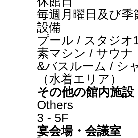
休館日
毎週月曜日及び季
設備
プール / スタジオ1
素マシン / サウナ
&バスルーム / シャ
（水着エリア）
その他の館内施設
Others
3 - 5F
宴会場・会議室