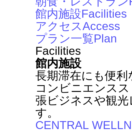
朝食・レストラン
館内施設
Facilities
アクセス
Access
プラン一覧
Plan
Facilities
館内施設
長期滞在にも便利
コンビニエンスス
張ビジネスや観光
す。
CENTRAL WELLN