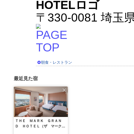
〒330-0081 
朝食・レストラン
最近見た宿
ＴＨＥ ＭＡＲＫ ＧＲＡＮ
Ｄ ＨＯＴＥＬ（ザ マーク
グランド ホテル）