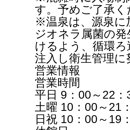
す。予めご了承く
※温泉は、源泉に
ジオネラ属菌の発
けるよう、循環ろ
注入し衛生管理に
営業情報
営業時間
平日 9：00～22：
土曜 10：00～21：
日祝 10：00～19：