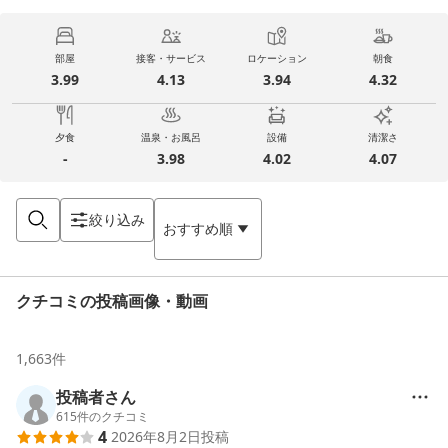
部屋
接客・サービス
ロケーション
朝食
3.99
4.13
3.94
4.32
夕食
温泉・お風呂
設備
清潔さ
-
3.98
4.02
4.07
絞り込み
おすすめ順
クチコミの投稿画像・動画
1,663
件
投稿者さん
615
件のクチコミ
4
2026年8月2日
投稿