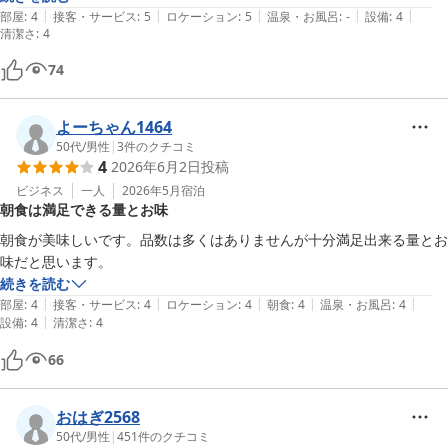
|
|
|
|
|
部屋
:
4
接客・サービス
:
5
ロケーション
:
5
温泉・お風呂
:
-
設備
:
4
清潔さ
:
4
74
よーちゃん1464
50代
/
男性
|
3
件のクチコミ
4
2026年6月2日
投稿
ビジネス
一人
2026年5月
宿泊
朝食は満足できる量とお味
朝食が美味しいです。品数は多くはありませんが十分満足出来る量とお
味だと思います。
続きを読む
|
|
|
|
|
部屋
:
4
接客・サービス
:
4
ロケーション
:
4
朝食
:
4
温泉・お風呂
:
4
|
設備
:
4
清潔さ
:
4
66
おはぎ2568
50代
/
男性
|
451
件のクチコミ