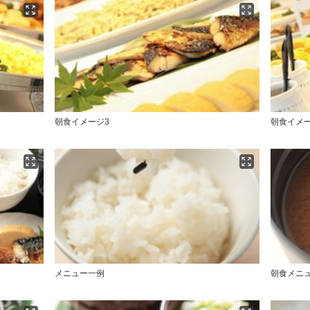
朝食イメージ3
朝食イメー
メニュー一例
朝食メニ