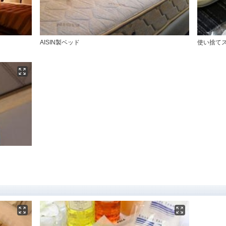
AISIN製ベッド
使い捨て