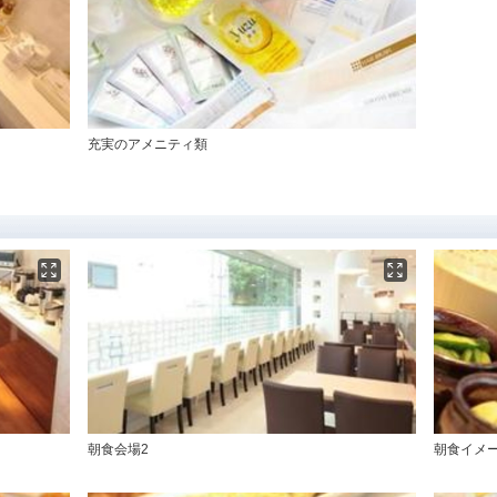
充実のアメニティ類
朝食会場2
朝食イメー