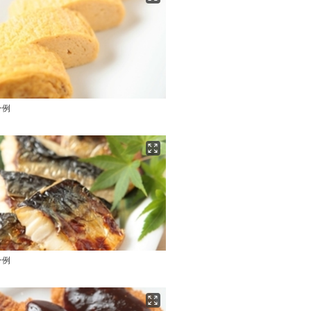
一例
一例