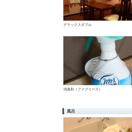
デラックスダブル
消臭剤（ファブリーズ）
風呂