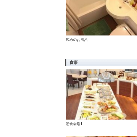
広めのお風呂
食事
朝食会場1