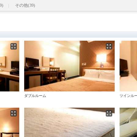
9)
その他(39)
ダブルルーム
ツインル