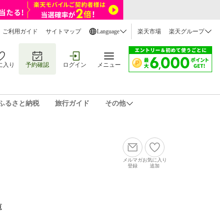
ご利用ガイド
サイトマップ
Language
楽天市場
楽天グループ
に入り
予約確認
ログイン
メニュー
ふるさと納税
旅行ガイド
その他
メルマガ
お気に入り
登録
追加
覧