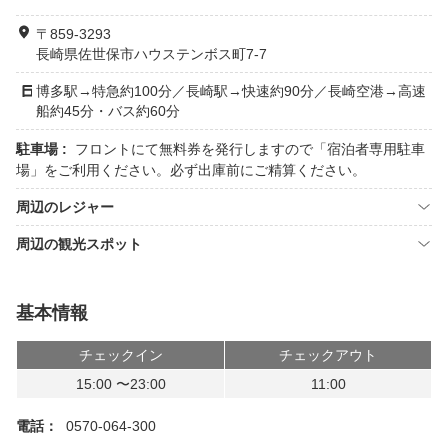
〒859-3293
長崎県佐世保市ハウステンボス町7-7
博多駅→特急約100分／長崎駅→快速約90分／長崎空港→高速
船約45分・バス約60分
駐車場 :
フロントにて無料券を発行しますので「宿泊者専用駐車
場」をご利用ください。必ず出庫前にご精算ください。
周辺のレジャー
周辺の観光スポット
基本情報
チェックイン
チェックアウト
15:00 〜23:00
11:00
電話：
0570-064-300