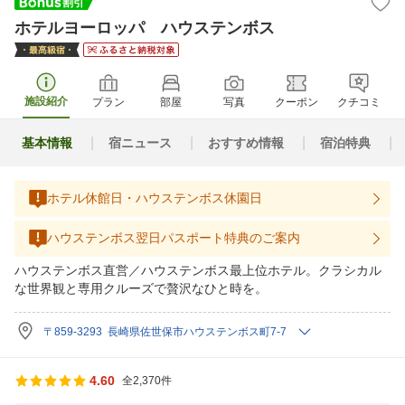
ホテルヨーロッパ ハウステンボス
施設紹介
プラン
部屋
写真
クーポン
クチコミ
基本情報
宿ニュース
おすすめ情報
宿泊特典
ホテル休館日・ハウステンボス休園日
ハウステンボス翌日パスポート特典のご案内
ハウステンボス直営／ハウステンボス最上位ホテル。クラシカル
な世界観と専用クルーズで贅沢なひと時を。
〒859-3293 長崎県佐世保市ハウステンボス町7-7
4.60
全2,370件