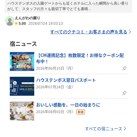
ハウステンボスの入園ゲートからも近くホテルに入った瞬間から良い香り
がして、スタッフの方々も親切丁寧でとても素晴...
えんがわの握り
5.00
2026/07/24 19:03:13
すべてのクチコミ・お客さまの声を見る
宿ニュース
【CM連携記念】枚数限定！お得なクーポン配
布中！
2026年06月15日（月）
ハウステンボス翌日パスポート
2026年07月24日（金）
おいしい感動を、一日の始まりに
2026年08月03日（月）
すべての宿ニュース