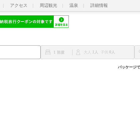
アクセス
周辺観光
温泉
詳細情報
1
0
1
大人
子供
パッケージ