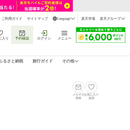
ご利用ガイド
サイトマップ
Language
楽天市場
楽天グループ
に入り
予約確認
ログイン
メニュー
ふるさと納税
旅行ガイド
その他
メルマガ
お気に入り
登録
追加