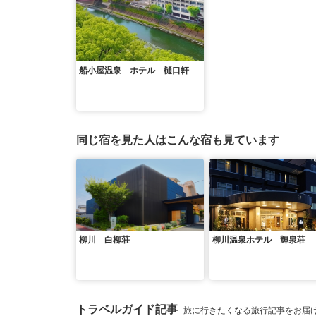
船小屋温泉 ホテル 樋口軒
同じ宿を見た人はこんな宿も見ています
柳川 白柳荘
柳川温泉ホテル 輝泉荘
トラベルガイド記事
旅に行きたくなる旅行記事をお届