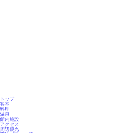
トップ
客室
料理
温泉
館内施設
アクセス
周辺観光