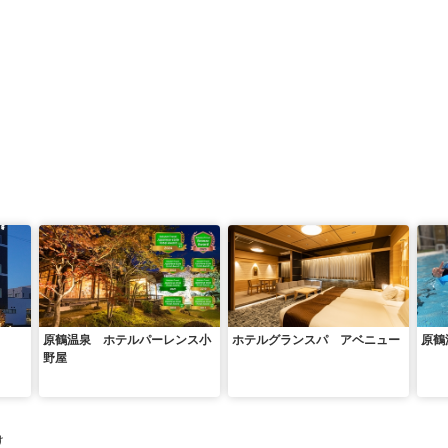
原鶴温泉 ホテルパーレンス小
ホテルグランスパ アベニュー
原鶴
野屋
け