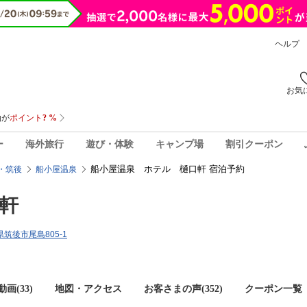
ヘルプ
お気
ー
海外旅行
遊び・体験
キャンプ場
割引クーポン
船小屋温泉 ホテル 樋口軒 宿泊予約
・筑後
船小屋温泉
軒
岡県筑後市尾島805-1
画(33)
地図・アクセス
お客さまの声(
352
)
クーポン一覧