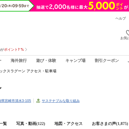
ヘルプ
お気
ー
海外旅行
遊び・体験
キャンプ場
割引クーポン
ックスラグーン アクセス・駐車場
ン
宮崎県宮崎市清水3-105
サステナブルな取り組み
一覧
写真・動画(122)
地図・アクセス
お客さまの声(
1,875
)