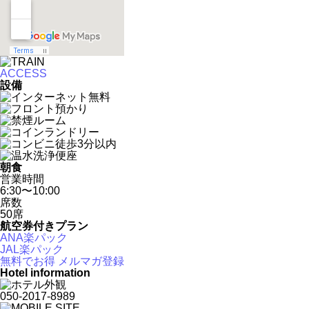
ACCESS
設備
朝食
営業時間
6:30〜10:00
席数
50席
航空券付きプラン
ANA楽パック
JAL楽パック
無料でお得 メルマガ登録
Hotel information
050-2017-8989