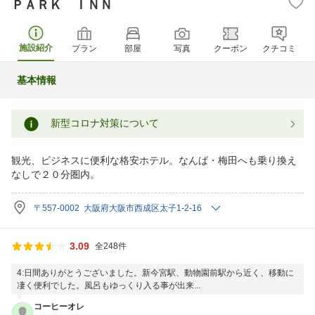
ＰＡＲＫ ＩＮＮ
施設紹介
プラン
部屋
写真
クーポン
クチコミ
基本情報
新型コロナ対策について
観光、ビジネスに便利な格安ホテル。なんば・梅田へも乗り換え
なしで２０分圏内。
〒557-0002 大阪府大阪市西成区太子1-2-16
3.09
全248件
4:日間ありがとうございました。新今宮駅、動物園前駅から近く、移動に
凄く便利でした。風呂もゆっくり入る事が出来...
コーヒーオレ