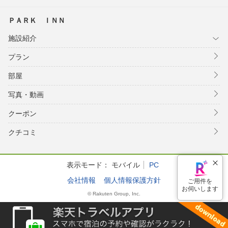
ＰＡＲＫ ＩＮＮ
施設紹介
プラン
部屋
写真・動画
クーポン
クチコミ
表示モード：
モバイル
PC
会社情報
個人情報保護方針
© Rakuten Group, Inc.
ご用件を
お伺いします