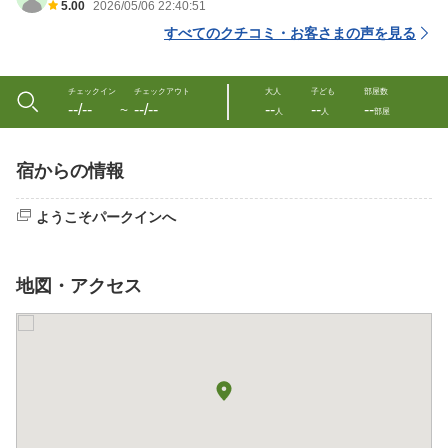
5.00
2026/05/06 22:40:51
すべてのクチコミ・お客さまの声を見る
チェックイン
チェックアウト
大人
子ども
部屋数
--/--
--/--
--
--
--
〜
人
人
部屋
宿からの情報
ようこそパークインへ
地図・アクセス