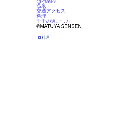
館内案内
温泉
交通アクセス
料理
千千の過ごし方
©️MATUYA SENSEN
料理