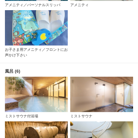
アメニティ／パーソナルスリッパ
アメニティ
お子さま用アメニティ／フロントにお
声かけ下さい
風呂 (6)
ミストサウナ付浴場
ミストサウナ