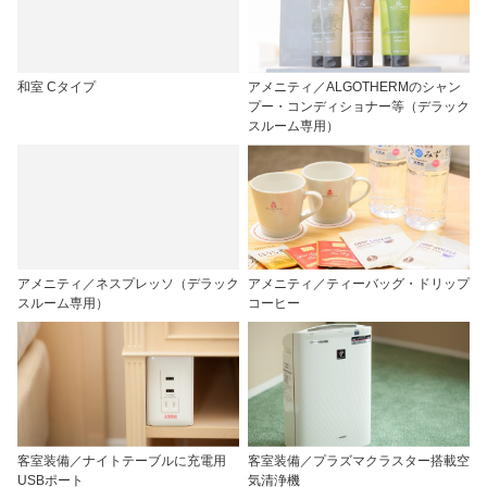
和室 Cタイプ
アメニティ／ALGOTHERMのシャン
プー・コンディショナー等（デラック
スルーム専用）
アメニティ／ネスプレッソ（デラック
アメニティ／ティーバッグ・ドリップ
スルーム専用）
コーヒー
客室装備／ナイトテーブルに充電用
客室装備／プラズマクラスター搭載空
USBポート
気清浄機