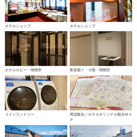
ホテルショップ
ホテルショップ
ホテルロビー・喫煙所
客室階７・９階・喫煙所
コインランドリー
周辺観光／ホテルオリジナル観光ＭＡ
Ｐ