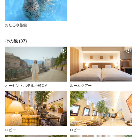
おたる水族館
その他 (37)
オーセントホテル小樽CM
ルームツアー
ロビー
ロビー