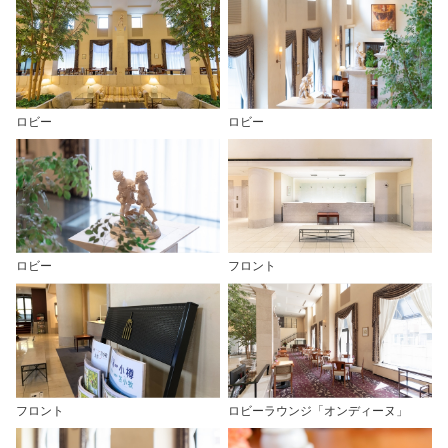
ロビー
ロビー
ロビー
フロント
フロント
ロビーラウンジ「オンディーヌ」