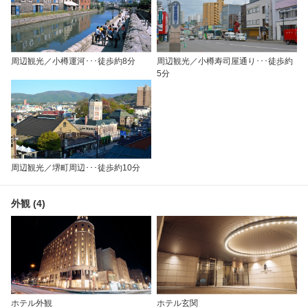
周辺観光／小樽運河･･･徒歩約8分
周辺観光／小樽寿司屋通り･･･徒歩約
5分
周辺観光／堺町周辺･･･徒歩約10分
外観 (4)
ホテル外観
ホテル玄関