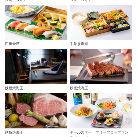
四季会席
手巻き寿司
鉄板焼海王
鉄板焼海王
鉄板焼海王
ポールスター フリーフロープラン