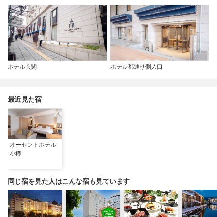
ホテル玄関
ホテル都通り側入口
最近見た宿
オーセントホテル
小樽
同じ宿を見た人はこんな宿も見ています