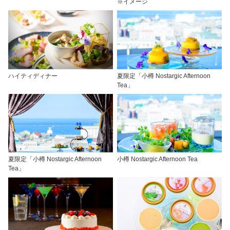
※イメージ
ハイティディナー
夏限定「小樽 Nostargic Afternoon
Tea」
夏限定「小樽 Nostargic Afternoon
小樽 Nostargic Afternoon Tea
Tea」