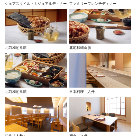
シェアスタイル・カジュアルディナー
ファミリーフレンチディナー
北前和朝食膳
北前和朝食膳
北前和朝食膳
日本料理「入舟」
和食「入舟」
和食「入舟」