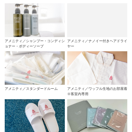
アメニティ／シャンプー・コンディシ
アメニティ／ナノイー付きヘアドライ
ョナー・ボディーソープ
ヤー
アメニティ／スタンダードルーム
アメニティ／ワッフル生地のお部屋着
※客室内専用