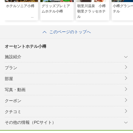
ホテルソニア小樽
グリッズプレミア
朝里川温泉 小樽
小樽グラン
ムホテル小樽
朝里クラッセホテ
テル
ル
このページのトップへ
オーセントホテル小樽
施設紹介
プラン
部屋
写真・動画
クーポン
クチコミ
その他の情報（PCサイト）