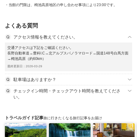
当館の門限は、栂池高原地区の申し合わせ事項により23:00です。
よくある質問
アクセス情報を教えてください。
交通アクセスは下記をご確認ください。
長野自動車道→豊科I.C→北アルプスパノラマロード→国道148号白馬方面
→栂池高原（約60km）
最終更新日：2026-03-29
駐車場はありますか？
チェックイン時間・チェックアウト時間を教えてくださ
い。
トラベルガイド記事
旅に行きたくなる旅行記事をお届け