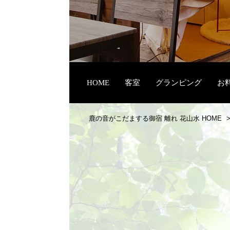
HOME
客室
グランピング
お
鹿の音がこだまする御宿 離れ 花山水 HOME