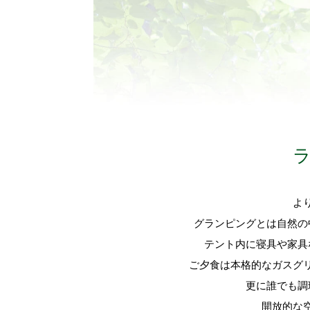
よ
グランピングとは自然の
テント内に寝具や家具
ご夕食は本格的なガスグ
更に誰でも調
開放的な