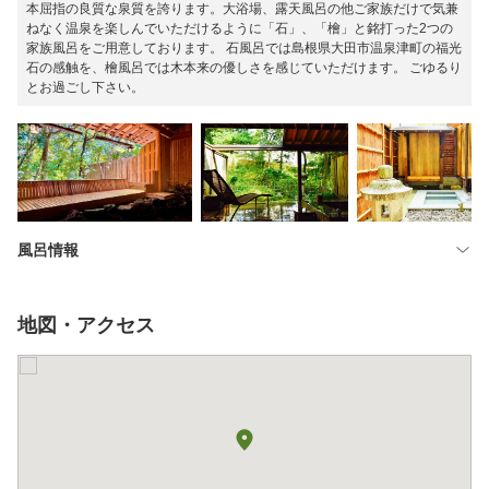
本屈指の良質な泉質を誇ります。大浴場、露天風呂の他ご家族だけで気兼
ねなく温泉を楽しんでいただけるように「石」、「檜」と銘打った2つの
家族風呂をご用意しております。 石風呂では島根県大田市温泉津町の福光
石の感触を、檜風呂では木本来の優しさを感じていただけます。 ごゆるり
とお過ごし下さい。
風呂情報
地図・アクセス