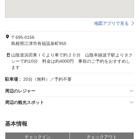
地図アプリで見る
〒695-0156
島根県江津市有福温泉町955
山陰道浜田東ＩＣより車で約２０分 山陰本線波子駅よりタク
シーで約10分 料金は約4000円 事前のご予約をおすすめし
ます
駐車場 :
20台（無料）／予約不要
周辺のレジャー
周辺の観光スポット
基本情報
チェックイン
チェックアウト