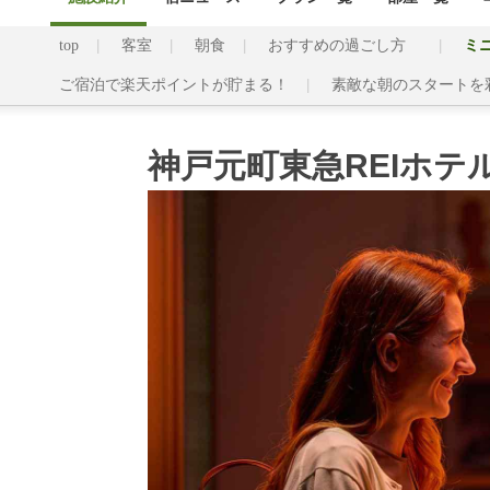
top
客室
朝食
おすすめの過ごし方
ミ
ご宿泊で楽天ポイントが貯まる！
素敵な朝のスタートを
神戸元町東急REIホテ