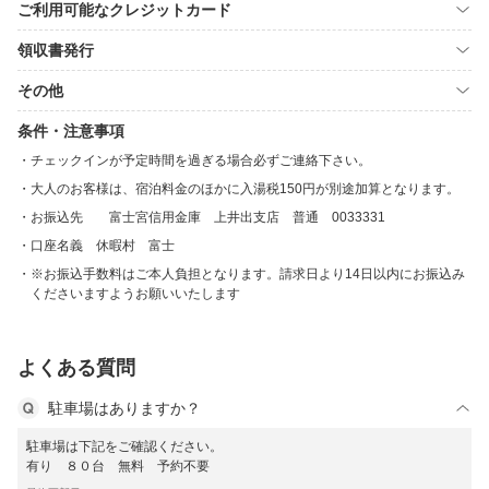
ご利用可能なクレジットカード
領収書発行
その他
条件・注意事項
チェックインが予定時間を過ぎる場合必ずご連絡下さい。
大人のお客様は、宿泊料金のほかに入湯税150円が別途加算となります。
お振込先 富士宮信用金庫 上井出支店 普通 0033331
口座名義 休暇村 富士
※お振込手数料はご本人負担となります。請求日より14日以内にお振込み
くださいますようお願いいたします
よくある質問
駐車場はありますか？
駐車場は下記をご確認ください。
有り ８０台 無料 予約不要