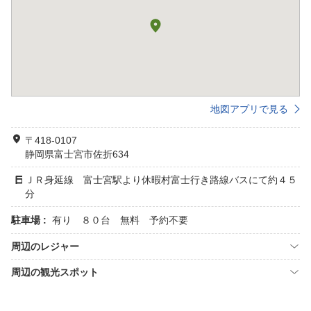
地図アプリで見る
〒418-0107
静岡県富士宮市佐折634
ＪＲ身延線 富士宮駅より休暇村富士行き路線バスにて約４５
分
駐車場 :
有り ８０台 無料 予約不要
周辺のレジャー
周辺の観光スポット