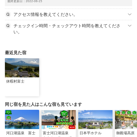
最終更新日：2022-08-15
アクセス情報を教えてください。
チェックイン時間・チェックアウト時間を教えてくださ
い。
最近見た宿
休暇村富士
同じ宿を見た人はこんな宿も見ています
河口湖温泉 富士
富士河口湖温泉
日本平ホテル
御殿場高原