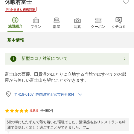
休暇村富士
施設紹介
プラン
部屋
写真
クーポン
クチコミ
基本情報
新型コロナ対策について
富士山の西麓、田貫湖のほとりに立地する当館ではすべてのお部
屋から美しい富士山を望むことができます。
〒418-0107 静岡県富士宮市佐折634
4.54
全490件
湖の畔にたたずんで落ち着いた環境でした。清潔感もありレストランも綺
麗で美味しく楽しく過ごすことができました。フ...