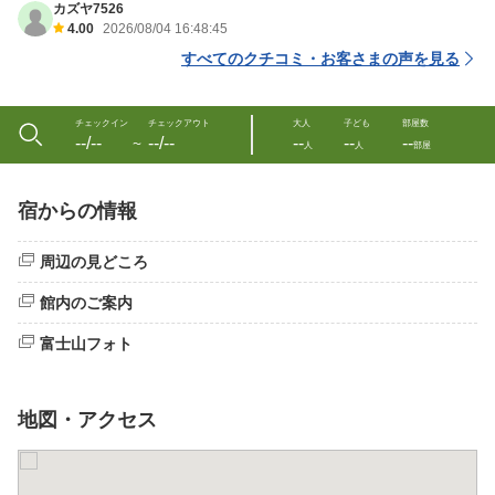
カズヤ7526
4.00
2026/08/04 16:48:45
すべてのクチコミ・お客さまの声を見る
チェックイン
チェックアウト
大人
子ども
部屋数
--/--
--/--
--
--
--
〜
人
人
部屋
宿からの情報
周辺の見どころ
館内のご案内
富士山フォト
地図・アクセス