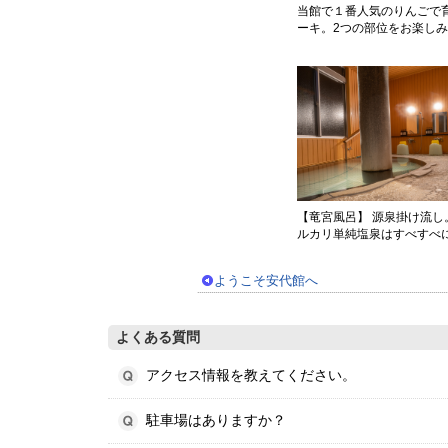
当館で１番人気のりんごで
ーキ。2つの部位をお楽し
【竜宮風呂】 源泉掛け流し
ルカリ単純塩泉はすべすべ
ようこそ安代館へ
よくある質問
アクセス情報を教えてください。
駐車場はありますか？