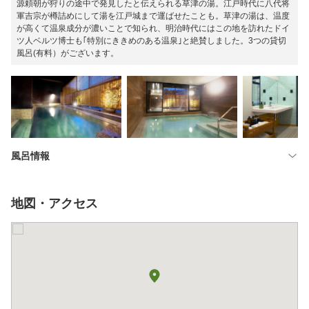
源頼朝が狩りの途中で発見したと伝えられる草津の湯。江戸時代に八代将
軍吉宗が樽詰めにして湯を江戸城まで運ばせたことも。草津の湯は、温度
が高くて温泉成分が濃いことで知られ、明治時代にはこの地を訪れたドイ
ツ人ベルツ博士も｢特別にききめのある温泉｣と絶賛しました。3つの貸切
風呂(有料）がございます。
風呂情報
地図・アクセス