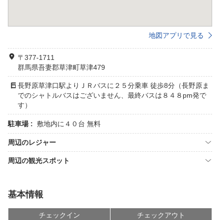
地図アプリで見る
〒377-1711
群馬県吾妻郡草津町草津479
長野原草津口駅よりＪＲバスに２５分乗車 徒歩8分（長野原ま
でのシャトルバスはございません、最終バスは８４８pm発で
す）
駐車場 :
敷地内に４０台 無料
周辺のレジャー
周辺の観光スポット
基本情報
チェックイン
チェックアウト