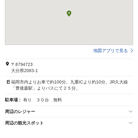
地図アプリで見る
〒8794723
大分県2083-1
福岡市内よりお車で約100分。九重ICより約10分。JR久大線
「豊後森駅」よりバスにて２５分。
駐車場 :
有り ３０台 無料
周辺のレジャー
周辺の観光スポット