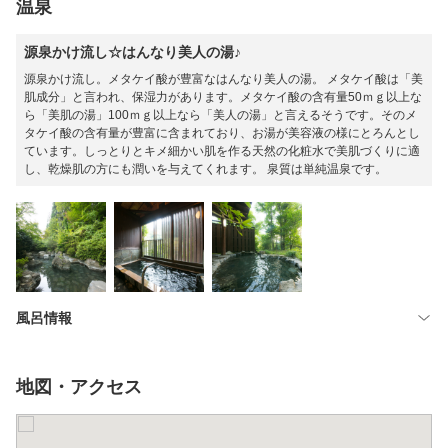
温泉
源泉かけ流し☆はんなり美人の湯♪
源泉かけ流し。メタケイ酸が豊富なはんなり美人の湯。 メタケイ酸は「美
肌成分」と言われ、保湿力があります。メタケイ酸の含有量50ｍｇ以上な
ら「美肌の湯」100ｍｇ以上なら「美人の湯」と言えるそうです。そのメ
タケイ酸の含有量が豊富に含まれており、お湯が美容液の様にとろんとし
ています。しっとりとキメ細かい肌を作る天然の化粧水で美肌づくりに適
し、乾燥肌の方にも潤いを与えてくれます。 泉質は単純温泉です。
風呂情報
地図・アクセス