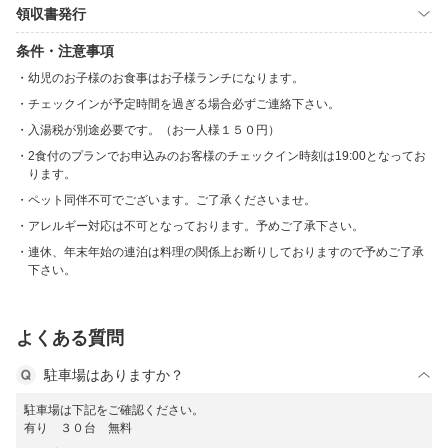
領収書発行
条件・注意事項
幼児のお子様のお食事はお子様ランチになります。
チェックインが予定時間を過ぎる場合必ずご連絡下さい。
入湯税が別途必要です。（お一人様１５０円）
2食付のプランでお申込みのお客様のチェックイン時刻は19:00となってお
ります。
ペット同伴不可でございます。ご了承くださいませ。
アレルギー対応は不可となっております。予めご了承下さい。
連休、年末年始の連泊は料理の関係上お断りしておりますので予めご了承
下さい。
よくある質問
駐車場はありますか？
駐車場は下記をご確認ください。
有り ３０台 無料