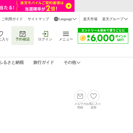
ご利用ガイド
サイトマップ
Language
楽天市場
楽天グループ
に入り
予約確認
ログイン
メニュー
ふるさと納税
旅行ガイド
その他
メルマガ
お気に入り
登録
追加