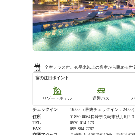
全室テラス付。46平米以上の客室から眺める
宿の注目ポイント
リゾートホテル
送迎バス
チェックイン
16:00 （最終チェックイン：24:00
住所
〒850-0064長崎県長崎市秋月町2-
TEL
0570-014-173
FAX
095-864-7767
交通アクセス
長崎駅より車で約10分。稲佐山中腹