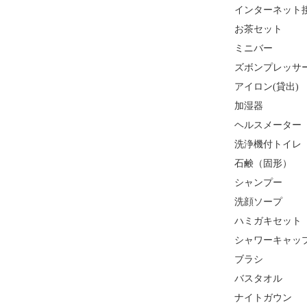
インターネット接
お茶セット
ミニバー
ズボンプレッサー
アイロン(貸出)
加湿器
ヘルスメーター
洗浄機付トイレ
石鹸（固形）
シャンプー
洗顔ソープ
ハミガキセット
シャワーキャッ
ブラシ
バスタオル
ナイトガウン