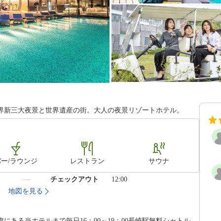
世界新三大夜景と世界遺産の街。大人の夜景リゾートホテル。
バー/ラウンジ
レストラン
サウナ
）
チェックアウト
12:00
3
地図を見る
にある当ホテルまで毎日16：00～19：00長崎駅無料シャトル