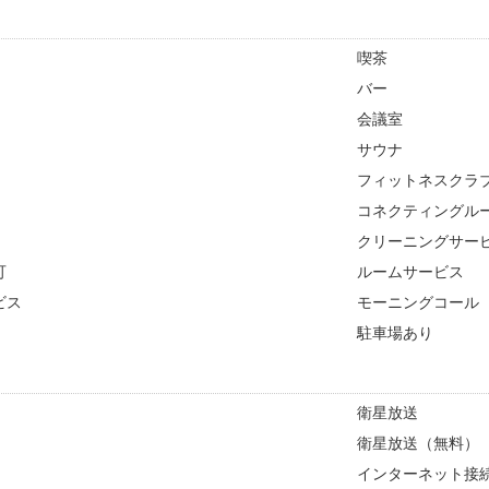
喫茶
バー
会議室
サウナ
フィットネスクラ
コネクティングル
クリーニングサー
可
ルームサービス
ビス
モーニングコール
駐車場あり
衛星放送
衛星放送（無料）
インターネット接続(