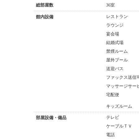
36室
総部屋数
レストラン
館内設備
ラウンジ
宴会場
結婚式場
禁煙ルーム
屋外プール
送迎バス
ファックス送信
マッサージサー
宅配便
キッズルーム
テレビ
部屋設備・備品
ケーブルＴＶ
電話