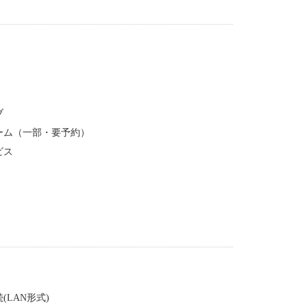
ブ
ーム（一部・要予約）
ビス
LAN形式)