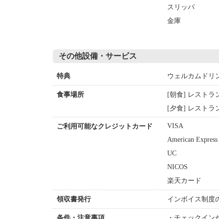
スリッパ
金庫
その他設備・サービス
ウェルカムドリ
特典
[朝食] レストラ
食事場所
[夕食] レストラ
VISA
ご利用可能なクレジットカード
American Express
UC
NICOS
楽天カード
インボイス制度
領収書発行
チェックイン
条件・注意事項