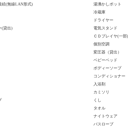
続(無線LAN形式)
湯沸かしポット
冷蔵庫
ドライヤー
(貸出)
電気スタンド
ＣＤプレイヤ(一部
個別空調
変圧器（貸出）
ベビーベッド
ボディーソープ
コンディショナー
入浴剤
カミソリ
プ
くし
タオル
ナイトウェア
バスローブ