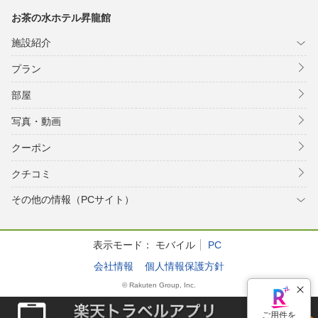
お茶の水ホテル昇龍館
施設紹介
プラン
部屋
写真・動画
クーポン
クチコミ
その他の情報（PCサイト）
表示モード：
モバイル
PC
会社情報
個人情報保護方針
© Rakuten Group, Inc.
ご用件を