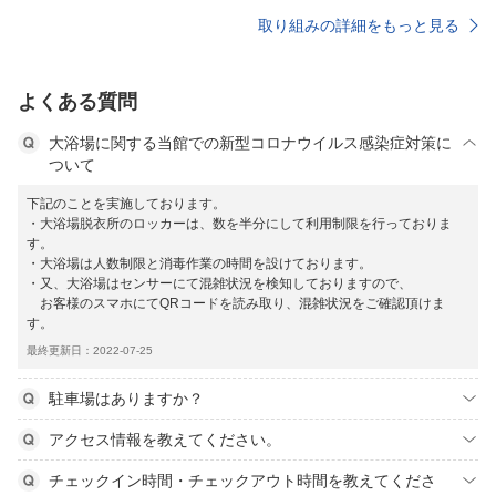
取り組みの詳細をもっと見る
よくある質問
大浴場に関する当館での新型コロナウイルス感染症対策に
ついて
下記のことを実施しております。
・大浴場脱衣所のロッカーは、数を半分にして利用制限を行っておりま
す。
・大浴場は人数制限と消毒作業の時間を設けております。
・又、大浴場はセンサーにて混雑状況を検知しておりますので、
お客様のスマホにてQRコードを読み取り、混雑状況をご確認頂けま
す。
最終更新日：2022-07-25
駐車場はありますか？
アクセス情報を教えてください。
チェックイン時間・チェックアウト時間を教えてくださ