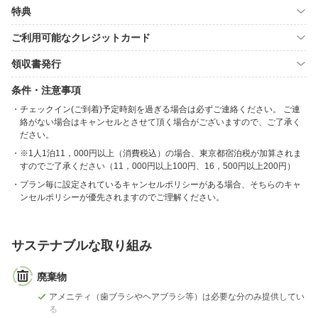
特典
ご利用可能なクレジットカード
領収書発行
条件・注意事項
チェックイン(ご到着)予定時刻を過ぎる場合は必ずご連絡ください。 ご連
絡がない場合はキャンセルとさせて頂く場合がございますので、ご了承く
ださい。
※1人1泊11，000円以上（消費税込）の場合、東京都宿泊税が加算されま
すのでご了承ください（11，000円以上100円、16，500円以上200円）
プラン毎に設定されているキャンセルポリシーがある場合、そちらのキャ
ンセルポリシーが優先されますのでご理解ください。
サステナブルな取り組み
廃棄物
アメニティ（歯ブラシやヘアブラシ等）は必要な分のみ提供してい
る