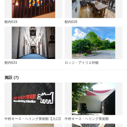
館内019
館内026
館内031
ロッジ・アトリエ外観
施設 (7)
中村キース・へリング美術館【入口】
中村キース・へリング美術館