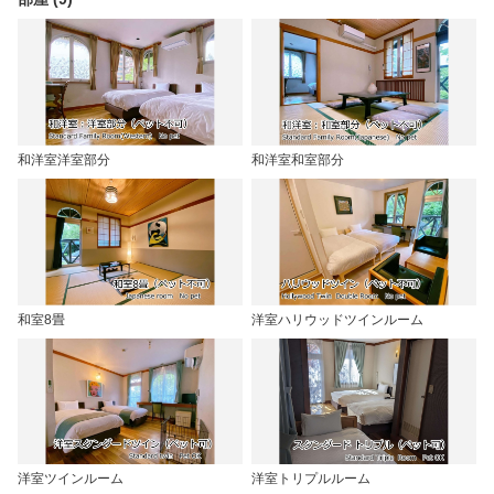
和洋室洋室部分
和洋室和室部分
和室8畳
洋室ハリウッドツインルーム
洋室ツインルーム
洋室トリプルルーム