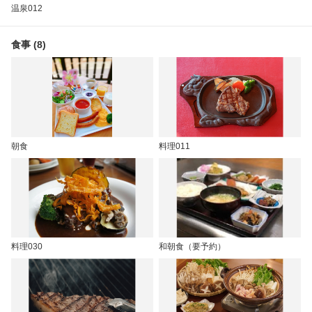
温泉012
食事 (8)
朝食
料理011
料理030
和朝食（要予約）