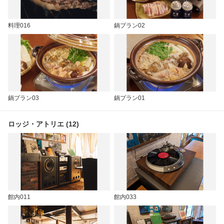
料理016
鍋プラン02
鍋プラン03
鍋プラン01
ロッジ・アトリエ (12)
館内011
館内033