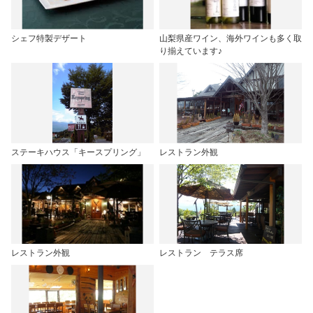
シェフ特製デザート
山梨県産ワイン、海外ワインも多く取
り揃えています♪
ステーキハウス「キースプリング」
レストラン外観
レストラン外観
レストラン テラス席